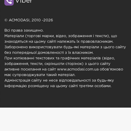
Viber
© ACMODASI, 2010 -2026
Всі права захищено.
Матеріали (торгові марки, відео, зображення і тексти), що
знаходяться на цьому сайті належать їх правовласникам.
Заборонено використовувати будь-які матеріали з цього сайту
без попередньої домовленості з їх власником.
При копіюванні текстових та графічних матеріалів (відео,
зображення, тексти, скріншоти сторінок) з цього сайту
активне посилання на сайт www.acmodasi.com.ua обов'язково
має супроводжувати такий матеріал.
Адміністрація сайту не несе відповідальності за будь-яку
інформацію розміщену на цьому сайті третіми особами.