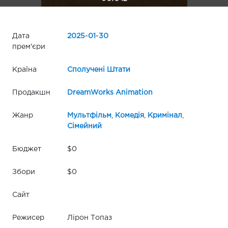
Дата
2025
-
01
-
30
прем'єри
Країна
Сполучені Штати
Продакшн
DreamWorks Animation
Жанр
Мультфільм
,
Комедія
,
Кримінал
,
Сімейний
Бюджет
$0
Збори
$0
Сайт
Режисер
Лірон Топаз