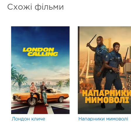
Схожі фільми
Лондон кличе
Напарники мимоволі