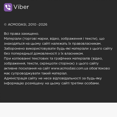
Viber
© ACMODASI, 2010 -2026
Всі права захищено.
Матеріали (торгові марки, відео, зображення і тексти), що
знаходяться на цьому сайті належать їх правовласникам.
Заборонено використовувати будь-які матеріали з цього сайту
без попередньої домовленості з їх власником.
При копіюванні текстових та графічних матеріалів (відео,
зображення, тексти, скріншоти сторінок) з цього сайту
активне посилання на сайт www.acmodasi.com.ua обов'язково
має супроводжувати такий матеріал.
Адміністрація сайту не несе відповідальності за будь-яку
інформацію розміщену на цьому сайті третіми особами.