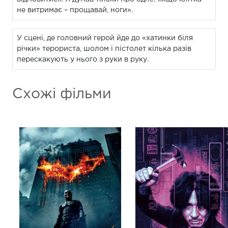
не витримає – прощавай, ноги».
У сцені, де головний герой йде до «хатинки біля
річки» терориста, шолом і пістолет кілька разів
перескакують у нього з руки в руку.
Схожі фільми