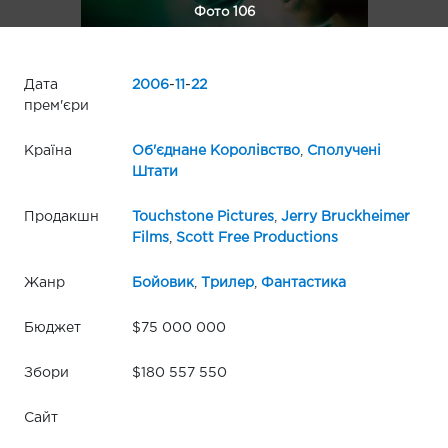
Фото 106
Дата
2006
-
11
-
22
прем'єри
Країна
Об'єднане Королівство
,
Сполучені
Штати
Продакшн
Touchstone Pictures
,
Jerry Bruckheimer
Films
,
Scott Free Productions
Жанр
Бойовик
,
Трилер
,
Фантастика
Бюджет
$75 000 000
Збори
$180 557 550
Сайт