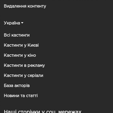
Видалення контенту
Україна
Всі кастинги
Кастинги у Києві
Кастинги у кіно
Кастинги в рекламу
Кастинги у серіали
База акторів
Новини та статті
Наші сторінки у соц. мережах