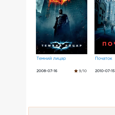
Темний лицар
Початок
2008-07-16
9/10
2010-07-15