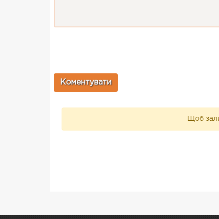
Щоб зали