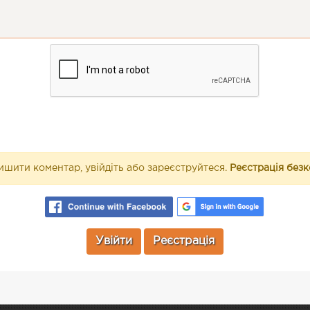
шити коментар, увійдіть або зареєструйтеся.
Реєстрація без
Увійти
Реєстрація