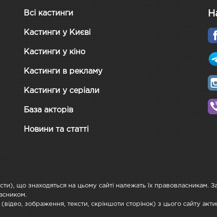
Н
Всі кастинги
Кастинги у Києві
Кастинги у кіно
Кастинги в рекламу
Кастинги у серіали
База акторів
Новини та статті
ксти), що знаходяться на цьому сайті належать їх правовласникам. 
асником.
 (відео, зображення, тексти, скріншоти сторінок) з цього сайту ак