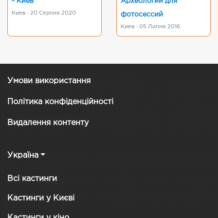
- Киев
Археологии для
Киев · 20 Серпня 2020
фотосессий
Киев · 05 Липня 2016
Умови використання
Політика конфіденційності
Видалення контенту
Україна
Всі кастинги
Кастинги у Києві
Кастинги у кіно