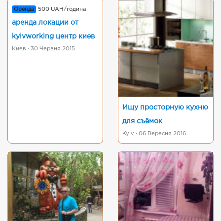
Оренда
500 UAH/година
аренда локации от
kyivworking центр киев
Киев · 30 Червня 2015
Ищу просторную кухню
для съёмок
Kyiv · 06 Вересня 2016