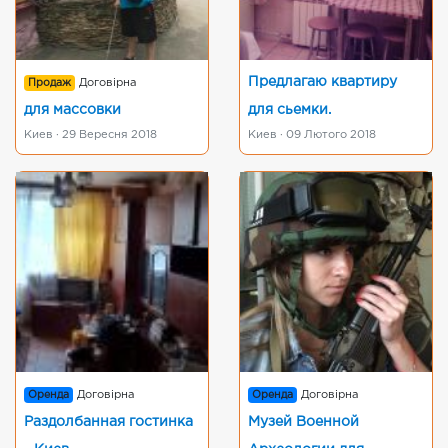
Предлагаю квартиру
Продаж
Договірна
для массовки
для сьемки.
Киев · 29 Вересня 2018
Киев · 09 Лютого 2018
Оренда
Договірна
Оренда
Договірна
Раздолбанная гостинка
Музей Военной