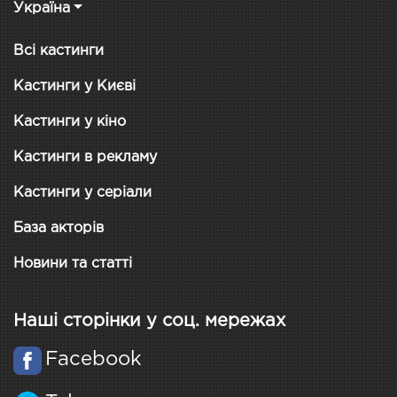
Україна
Всі кастинги
Кастинги у Києві
Кастинги у кіно
Кастинги в рекламу
Кастинги у серіали
База акторів
Новини та статті
Наші сторінки у соц. мережах
Facebook