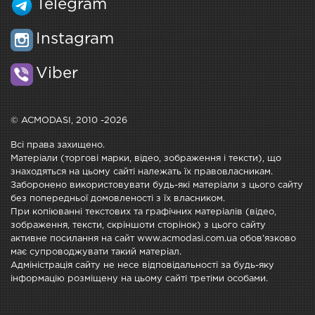
Telegram
Instagram
Viber
© ACMODASI, 2010 -2026
Всі права захищено.
Матеріали (торгові марки, відео, зображення і тексти), що
знаходяться на цьому сайті належать їх правовласникам.
Заборонено використовувати будь-які матеріали з цього сайту
без попередньої домовленості з їх власником.
При копіюванні текстових та графічних матеріалів (відео,
зображення, тексти, скріншоти сторінок) з цього сайту
активне посилання на сайт www.acmodasi.com.ua обов'язково
має супроводжувати такий матеріал.
Адміністрація сайту не несе відповідальності за будь-яку
інформацію розміщену на цьому сайті третіми особами.