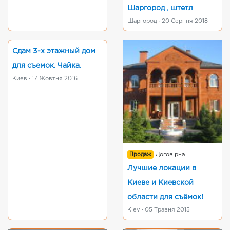
Шаргород , штетл
Шаргород · 20 Серпня 2018
Сдам 3-х этажный дом
для съемок. Чайка.
Киев · 17 Жовтня 2016
Продаж
Договірна
Лучшие локации в
Киеве и Киевской
области для съёмок!
Kiev · 05 Травня 2015