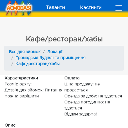
Таланти
Кастинги
Кафе/ресторан/хабы
Все для зйомок
Локації
Громадські будівлі та приміщення
Кафе/ресторан/хабы
Характеристики
Оплата
Розмір одягу:
Ціна продажу: не
Дозвіл для зйомок: Питання
продається
можна вирішити
Оренда за добу: не здається
Оренда погодинно: не
здається
Віддам задарма!
Опис