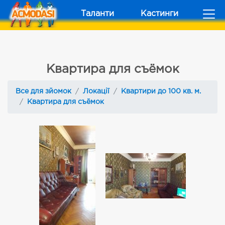
Таланти
Кастинги
Квартира для съёмок
Все для зйомок
Локації
Квартири до 100 кв. м.
Квартира для съёмок