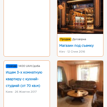
Продаж
Договірна
Магазин под съемку
Kiev · 12 Січня 2016
Оренда
1400 UAH/доба
Ищем 3-х комнатную
квартиру с кухней-
студией (от 70 кв.м)
Киев · 26 Жовтня 2017