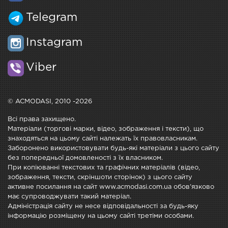
Telegram
Instagram
Viber
© ACMODASI, 2010 -2026
Всі права захищено.
Матеріали (торгові марки, відео, зображення і тексти), що
знаходяться на цьому сайті належать їх правовласникам.
Заборонено використовувати будь-які матеріали з цього сайту
без попередньої домовленості з їх власником.
При копіюванні текстових та графічних матеріалів (відео,
зображення, тексти, скріншоти сторінок) з цього сайту
активне посилання на сайт www.acmodasi.com.ua обов'язково
має супроводжувати такий матеріал.
Адміністрація сайту не несе відповідальності за будь-яку
інформацію розміщену на цьому сайті третіми особами.