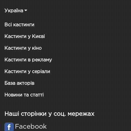
Україна
Всі кастинги
Кастинги у Києві
Кастинги у кіно
Кастинги в рекламу
Кастинги у серіали
База акторів
Новини та статті
Наші сторінки у соц. мережах
Facebook