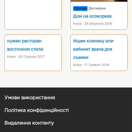
Оренда
Договірна
Дом на осокорках
Киев · 28 Березня 2016
нужен ресторан
Ищем клинику или
восточном стиле
кабинет врача для
Киев · 20 Серпня 2017
съемки
Киев · 17 Травня 2018
Умови використання
Політика конфіденційності
Видалення контенту