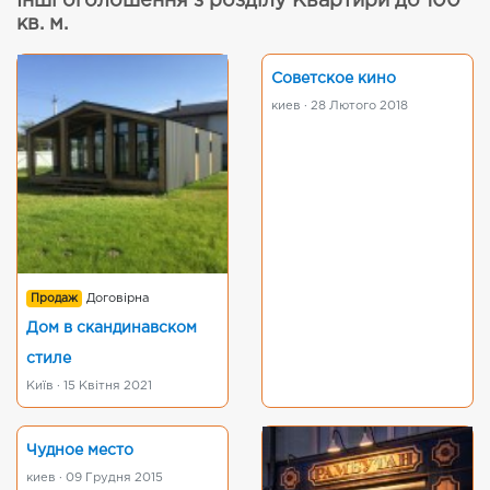
Інші оголошення з розділу Квартири до 100
кв. м.
Советское кино
киев · 28 Лютого 2018
Продаж
Договірна
Дом в скандинавском
стиле
Київ · 15 Квітня 2021
Чудное место
киев · 09 Грудня 2015