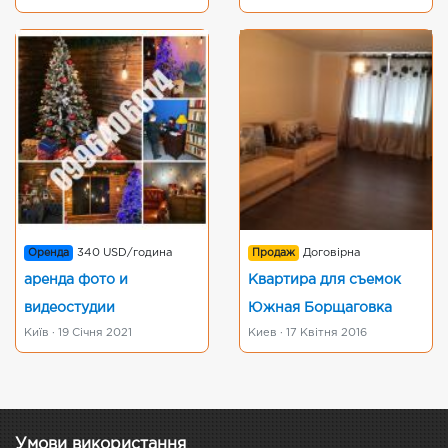
Оренда
340 USD/година
Продаж
Договірна
аренда фото и
Квартира для съемок
видеостудии
Южная Борщаговка
Київ · 19 Січня 2021
Киев · 17 Квітня 2016
Умови використання