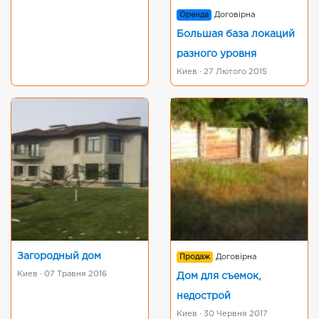
Оренда
Договірна
Большая база локаций
разного уровня
Киев · 27 Лютого 2015
Загородный дом
Продаж
Договірна
Киев · 07 Травня 2016
Дом для съемок,
недострой
Киев · 30 Червня 2017