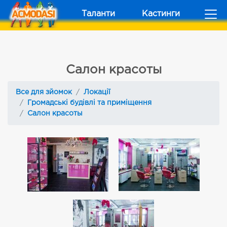
Таланти
Кастинги
Салон красоты
Все для зйомок
Локації
Громадські будівлі та приміщення
Салон красоты