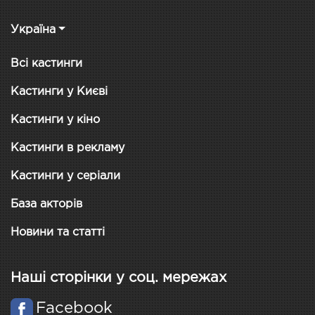
Україна
Всі кастинги
Кастинги у Києві
Кастинги у кіно
Кастинги в рекламу
Кастинги у серіали
База акторів
Новини та статті
Наші сторінки у соц. мережах
Facebook