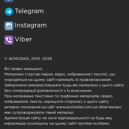
Telegram
Instagram
Viber
© ACMODASI, 2010 -2026
Всі права захищено.
Матеріали (торгові марки, відео, зображення і тексти), що
знаходяться на цьому сайті належать їх правовласникам.
Заборонено використовувати будь-які матеріали з цього сайту
без попередньої домовленості з їх власником.
При копіюванні текстових та графічних матеріалів (відео,
зображення, тексти, скріншоти сторінок) з цього сайту
активне посилання на сайт www.acmodasi.com.ua обов'язково
має супроводжувати такий матеріал.
Адміністрація сайту не несе відповідальності за будь-яку
інформацію розміщену на цьому сайті третіми особами.