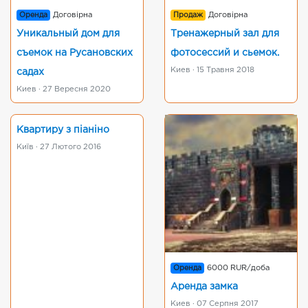
Оренда
Договірна
Продаж
Договірна
Уникальный дом для
Тренажерный зал для
съемок на Русановских
фотосессий и сьемок.
Киев · 15 Травня 2018
садах
Киев · 27 Вересня 2020
Квартиру з піаніно
Київ · 27 Лютого 2016
Оренда
6000 RUR/доба
Аренда замка
Киев · 07 Серпня 2017