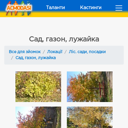
Таланти
Кастинги
Сад, газон, лужайка
Все для зйомок
Локації
Ліс. сади, посадки
Сад, газон, лужайка