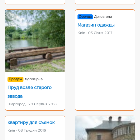
Оренда
Договірна
Магазин одежды
Київ · 03 Січня 2017
Продаж
Договірна
Пруд возле старого
завода
Шаргород · 20 Серпня 2018
квартиру для съемок
Київ · 08 Грудня 2016