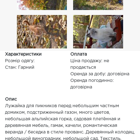
Характеристики
Оплата
Розмір одягу:
Ціна продажу: не
Стан: Гарний
продається
Оренда за добу: договірна
Оренда погодинно:
договірна
Опис
Лужайка для пикников перед небольшим частным
домиком, подстриженный газон, много цветов,
небольшая альпийская горка, садовая плетённая и
деревянная мебель, гамак, качели, романтическая
веранда / беседка в стиле прованс. Деревянный колодец,
небольшой виноградник, небольшой сад. Текстиль,