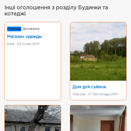
Інші оголошення з розділу Будинки та
котеджі
Оренда
Договірна
Магазин одежды
Київ · 03 Січня 2017
Дом для съёмок
Обухов · 17 Листопада 2017