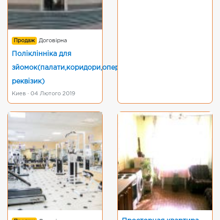
Продаж
Договірна
Поліклінніка для
зйомок(палати,коридори,операційна,медичний
реквізик)
Киев · 04 Лютого 2019