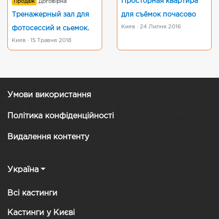
Просторная квартира
Продаж
Договірна
Тренажерный зал для
для съёмок почасово
Киев · 24 Липня 2016
фотосессий и сьемок.
Киев · 15 Травня 2018
Умови використання
Політика конфіденційності
Видалення контенту
Україна
Всі кастинги
Кастинги у Києві