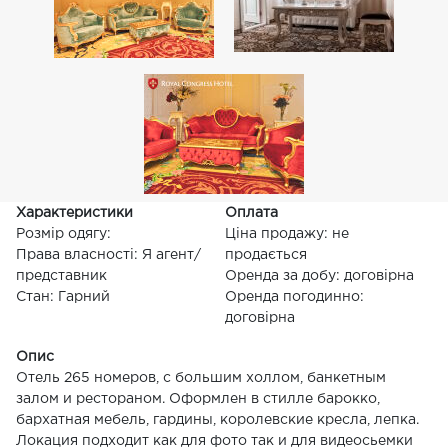
Характеристики
Оплата
Розмір одягу:
Ціна продажу: не
Права власності: Я агент/
продається
представник
Оренда за добу: договірна
Стан: Гарний
Оренда погодинно:
договірна
Опис
Отель 265 номеров, с большим холлом, банкетным
залом и рестораном. Оформлен в стилле барокко,
бархатная мебель, гардины, королевские кресла, лепка.
Локация подходит как для фото так и для видеосьемки