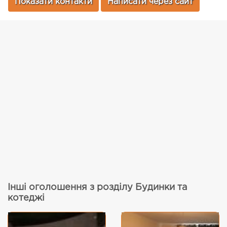
Показати контакти
Написати через сайт
Інші оголошення з розділу Будинки та
котеджі