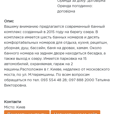
Оренда за добу: договірна
Оренда погодинно:
договірна
Опис
Вашему вниманию предлагается современный банный
комплекс созданный в 2015 году на берегу озера. В
комплексе имеется шесть банных номеров и десять
комфортабельных номеров для отдыха, кухня, рецепшн,
уборная, душ, бассейн, баня на дровах, хамам. Около
банного номера на заднем дворе находиться беседка, а
также выход к озеру. Имеется парковка на 15
автомобилей, охраняемая, гараж на 2
машины.Расположен в г. Киеве, недалеко от московского
моста, по ул. М.Черемшины. По всем вопросам
обращаться по тел. 093 554 48 28; 097 888 2000 Татьяна
Викторовна.
Контакти
Місто: Киев