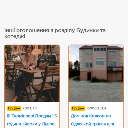
Інші оголошення з розділу Будинки та
котеджі
Продаж
700 UAH
Продаж
180000 EUR
!!! Терміново! Продам 1.5
Дом под Киевом по
години зйомки у Львові!
Одесской трассе для