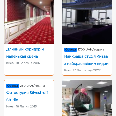
Длинный коридор и
Оренда
1700 UAH/година
маленькая сцена
Найкраща студія Києва
Киев · 18 Березня 2016
з найкрасивішим видом
Київ · 17 Листопада 2022
Оренда
250 UAH/година
Фотостудия Silvestroff
Studio
Киев · 18 Липня 2015