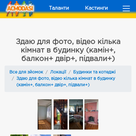
Таланти
Кастинги
Здаю для фото, відео кілька
кімнат в будинку (камін+,
балкон+ двір+, підвали+)
Все для зйомок
Локації
Будинки та котеджі
Здаю для фото, відео кілька кімнат в будинку
(камін+, балкон+ двір+, підвали+)