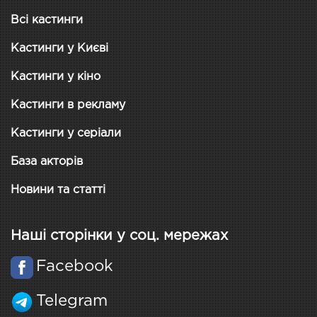
Всі кастинги
Кастинги у Києві
Кастинги у кіно
Кастинги в рекламу
Кастинги у серіали
База акторів
Новини та статті
Наші сторінки у соц. мережах
Facebook
Telegram