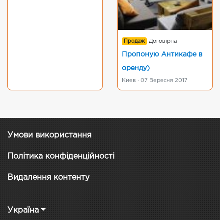
Продаж
Договірна
Пропоную Антикафе в
оренду)
Киев · 07 Вересня 2017
Умови використання
Політика конфіденційності
Видалення контенту
Україна