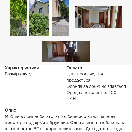
Характеристики
Оплата
Розмір одягу:
Ціна продажу: не
продається
Оренда за добу: не здається
Оренда погодинно: 200
UAH
Опис
Меблів в домі небагато, але є балкон з виноградном,
просторе подвір\'я з бруківки. Одна з кімнат мебльована
в стилі ретро 80х - коричневий замш. Дні і дати оренди