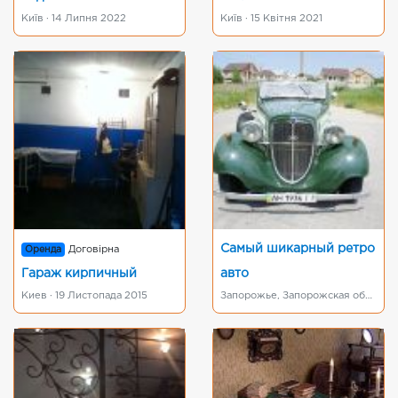
Київ · 14 Липня 2022
Київ · 15 Квітня 2021
Самый шикарный ретро
Оренда
Договірна
Гараж кирпичный
авто
Киев · 19 Листопада 2015
Запорожье, Запорожская область · 19 Вересня 2015