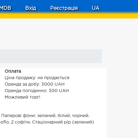
MDB
Вхід
Реєстрація
UA
Оплата
Ціна продажу: не продається
Оренда за добу: 3000 UAH
Оренда погодинно: 300 UAH
Можливий торг!
. Паперові фони: зелений, білий, чорний.
noflo, 2 софіти. Стаціонарний рір (зелений)