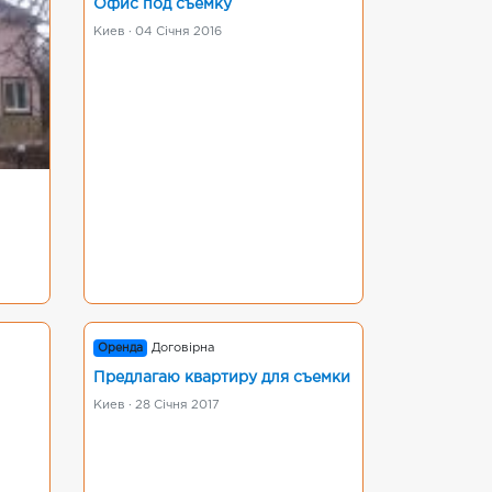
Офис под съемку
Киев · 04 Січня 2016
Оренда
Договірна
Предлагаю квартиру для съемки
Киев · 28 Січня 2017