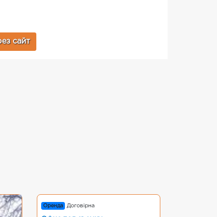
ез сайт
Оренда
Договірна