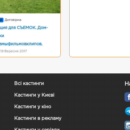
да
Договірна
ция для СЪЕМОК. Дом-
ки
амыфильмовклипов.
 19 Вересня 2017
Н
Всі кастинги
Кастинги у Києві
Кастинги у кіно
Кастинги в рекламу