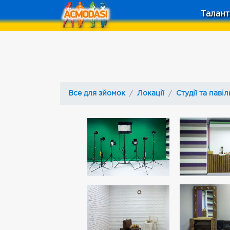
Талант
Все для зйомок
Локації
Студії та паві