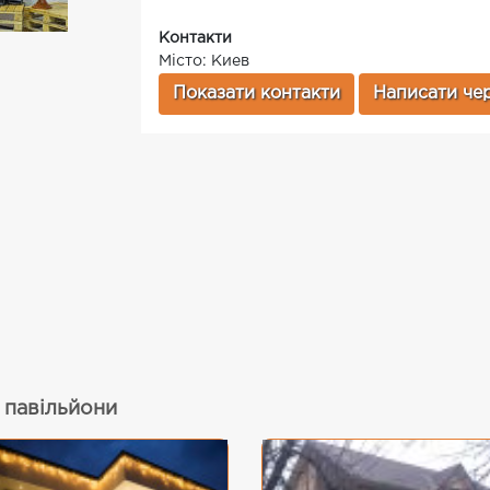
Контакти
Місто: Киев
Показати контакти
Написати чер
а павільйони