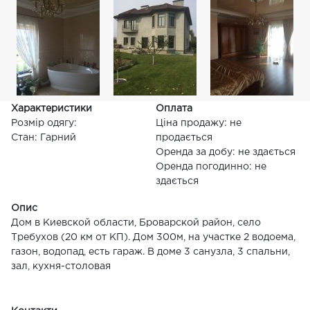
Характеристики
Оплата
Розмір одягу:
Ціна продажу: не
Стан: Гарний
продається
Оренда за добу: не здається
Оренда погодинно: не
здається
Опис
Дом в Киевской области, Броварской район, село
Требухов (20 км от КП). Дом 300м, на участке 2 водоема,
газон, водопад, есть гараж. В доме 3 санузла, 3 спальни,
зал, кухня-столовая