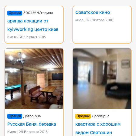
Советское кино
Оренда
500 UAH/година
киев · 28 Лютого 2018
аренда локации от
kyivworking центр киев
Киев · 30 Червня 2015
Оренда
Договірна
Продаж
Договірна
Русская Баня, беседка
квартира с хорошим
Киев · 29 Вересня 2018
видом Святошин