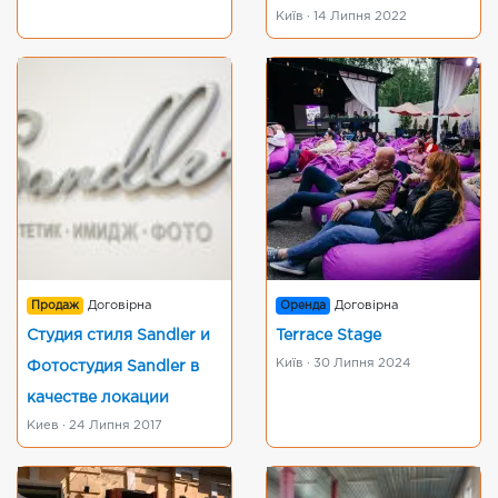
Київ · 14 Липня 2022
Продаж
Договірна
Оренда
Договірна
Студия стиля Sandler и
Terrace Stage
Київ · 30 Липня 2024
Фотостудия Sandler в
качестве локации
Киев · 24 Липня 2017