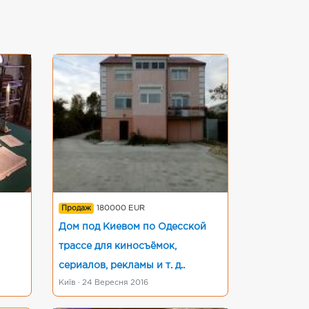
Продаж
180000 EUR
Дом под Киевом по Одесской
трассе для киносъёмок,
сериалов, рекламы и т. д..
Київ · 24 Вересня 2016