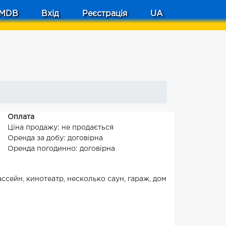
MDB
Вхід
Реєстрація
UA
Оплата
Ціна продажу: не продається
Оренда за добу: договірна
Оренда погодинно: договірна
ссейн, кинотеатр, несколько саун, гараж, дом