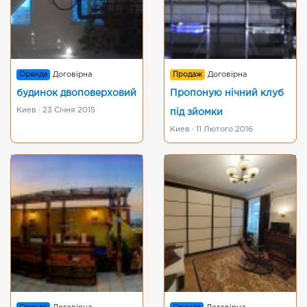
Оренда
Договірна
Продаж
Договірна
будинок двоповерховий
Пропоную нічний клуб
Киев · 23 Січня 2015
під зйомки
Киев · 11 Лютого 2016