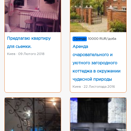
Предлагаю квартиру
Оренда
10000 RUR/доба
для сьемки.
Аренда
Киев · 09 Лютого 2018
очаровательного и
уютного загородного
коттеджа в окружении
чудесной природы
Киев · 22 Листопада 2016