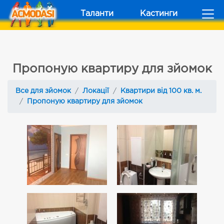
Таланти
Кастинги
Пропоную квартиру для зйомок
Все для зйомок
Локації
Квартири від 100 кв. м.
Пропоную квартиру для зйомок