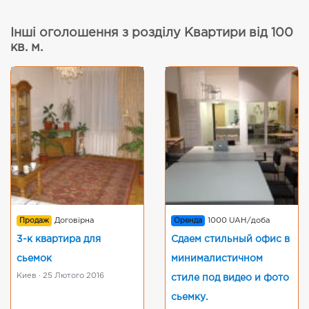
Інші оголошення з розділу Квартири від 100
кв. м.
Продаж
Договірна
Оренда
1000 UAH/доба
3-к квартира для
Сдаем стильный офис в
сьемок
минималистичном
Киев · 25 Лютого 2016
стиле под видео и фото
сьемку.