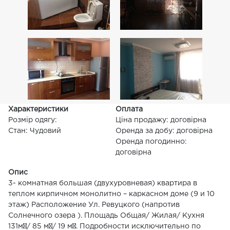
Характеристики
Оплата
Розмір одягу:
Ціна продажу: договірна
Стан: Чудовий
Оренда за добу: договірна
Оренда погодинно:
договірна
Опис
3- комнатная большая (двухуровневая) квартира в
теплом кирпичном монолитно – каркасном доме (9 и 10
этаж) Расположение Ул. Ревуцкого (напротив
Солнечного озера ). Площадь Общая/ Жилая/ Кухня
131м²/ 85 м²/ 19 м². Подробности исключительно по