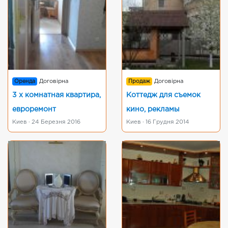
Оренда
Договірна
Продаж
Договірна
3 х комнатная квартира,
Коттедж для съемок
евроремонт
кино, рекламы
Киев · 24 Березня 2016
Киев · 16 Грудня 2014