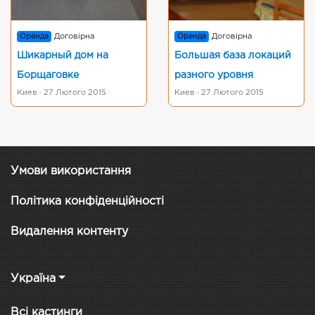
Оренда
Договірна
Оренда
Договірна
Шикарный дом на
Большая база локаций
Борщаговке
разного уровня
Киев · 27 Лютого 2015
Киев · 27 Лютого 2015
Умови використання
Політика конфіденційності
Видалення контенту
Україна
Всі кастинги