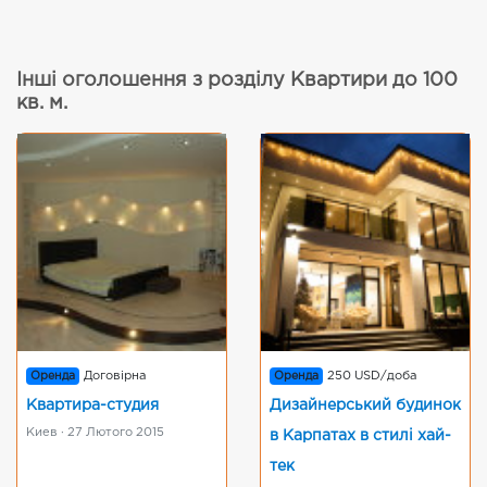
Інші оголошення з розділу Квартири до 100
кв. м.
Оренда
Договірна
Оренда
250 USD/доба
Квартира-студия
Дизайнерський будинок
Киев · 27 Лютого 2015
в Карпатах в стилі хай-
тек