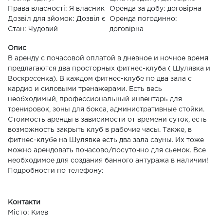
Права власності: Я власник
Оренда за добу: договірна
Дозвіл для зйомок: Дозвіл є
Оренда погодинно:
Стан: Чудовий
договірна
Опис
В аренду с почасовой оплатой в дневное и ночное время
предлагаются два просторных фитнес-клуба ( Шулявка и
Воскресенка). В каждом фитнес-клубе по два зала с
кардио и силовыми тренажерами. Есть весь
необходимый, профессиональный инвентарь для
тренировок, зоны для бокса, административные стойки.
Стоимость аренды в зависимости от времени суток, есть
возможность закрыть клуб в рабочие часы. Также, в
фитнес-клубе на Шулявке есть два зала сауны. Их тоже
можно арендовать почасово/посуточно для сьемок. Все
необходимое для создания банного антуража в наличии!
Подробности по телефону:
Контакти
Місто: Киев