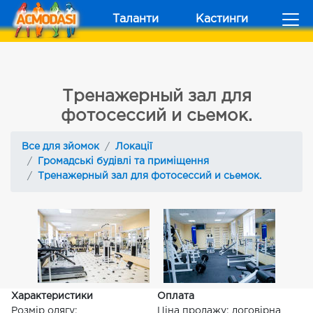
Таланти
Кастинги
Тренажерный зал для
фотосессий и сьемок.
Все для зйомок
Локації
Громадські будівлі та приміщення
Тренажерный зал для фотосессий и сьемок.
Характеристики
Оплата
Розмір одягу:
Ціна продажу: договірна