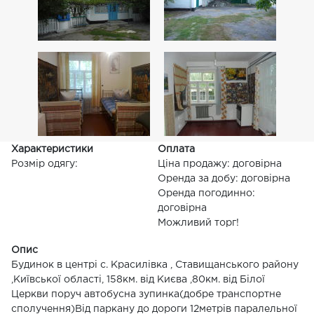
Характеристики
Оплата
Розмір одягу:
Ціна продажу: договірна
Оренда за добу: договірна
Оренда погодинно:
договірна
Можливий торг!
Опис
Будинок в центрі с. Красилівка , Ставищанського району
,Київської області, 158км. від Києва ,80км. від Білої
Церкви поруч автобусна зупинка(добре транспортне
сполучення)Від паркану до дороги 12метрів паралельної