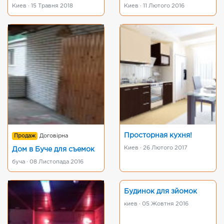
Киев · 15 Травня 2018
Киев · 11 Лютого 2016
Просторная кухня!
Продаж
Договірна
Киев · 26 Лютого 2017
Дом в Буче для съемок
буча · 08 Листопада 2016
Будинок для зйомок
киев · 05 Жовтня 2016