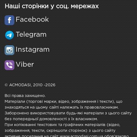
Наші сторінки у соц. мережах
Facebook
Telegram
Instagram
Viber
© ACMODASI, 2010 -2026
Всі права захищено.
Матеріали (торгові марки, відео, зображення і тексти), що
знаходяться на цьому сайті належать їх правовласникам.
Заборонено використовувати будь-які матеріали з цього сайту
без попередньої домовленості з їх власником.
При копіюванні текстових та графічних матеріалів (відео,
зображення, тексти, скріншоти сторінок) з цього сайту
активне посилання на сайт www.acmodasi.com.ua обов'язково