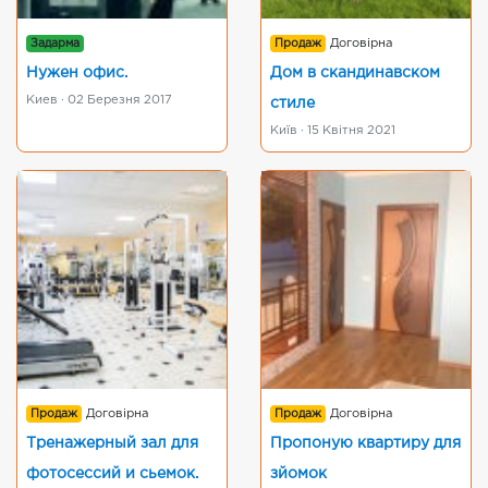
Задарма
Продаж
Договірна
Нужен офис.
Дом в скандинавском
Киев · 02 Березня 2017
стиле
Київ · 15 Квітня 2021
Продаж
Договірна
Продаж
Договірна
Тренажерный зал для
Пропоную квартиру для
фотосессий и сьемок.
зйомок