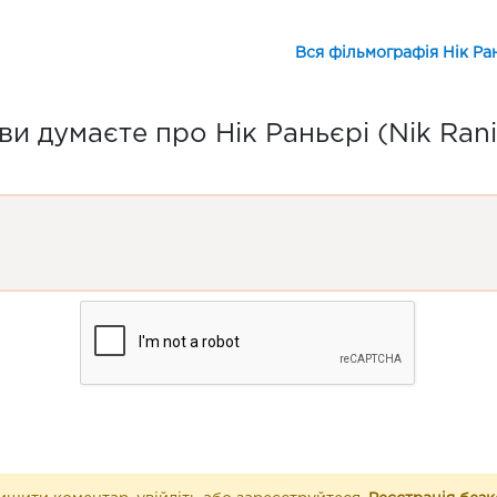
Вся фільмографія Нік Ран
и думаєте про Нік Раньєрі (Nik Rani