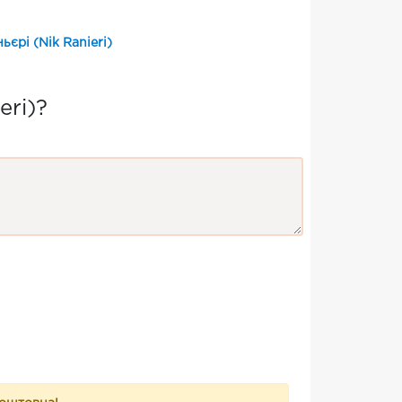
ьєрі (Nik Ranieri)
eri)?