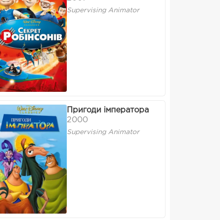
Supervising Animator
Пригоди імператора
2000
Supervising Animator