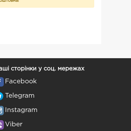
коштовна!
аші сторінки у соц. мережах
Facebook
Telegram
Instagram
Viber