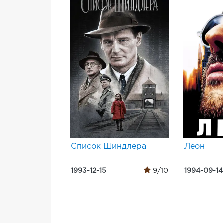
Список Шиндлера
Леон
1993-12-15
9/10
1994-09-14