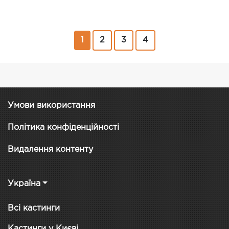
1
2
3
4
Умови використання
Політика конфіденційності
Видалення контенту
Україна
Всі кастинги
Кастинги у Києві