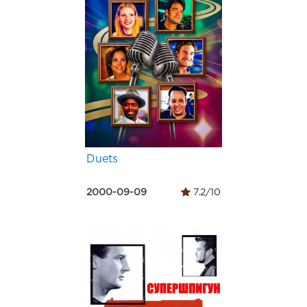
Duets
2000-09-09
7.2/10