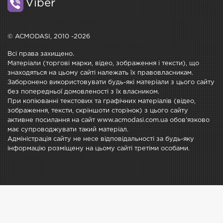
Viber
© ACMODASI, 2010 -2026
Всі права захищено.
Матеріали (торгові марки, відео, зображення і тексти), що
знаходяться на цьому сайті належать їх правовласникам.
Заборонено використовувати будь-які матеріали з цього сайту
без попередньої домовленості з їх власником.
При копіюванні текстових та графічних матеріалів (відео,
зображення, тексти, скріншоти сторінок) з цього сайту
активне посилання на сайт www.acmodasi.com.ua обов'язково
має супроводжувати такий матеріал.
Адміністрація сайту не несе відповідальності за будь-яку
інформацію розміщену на цьому сайті третіми особами.