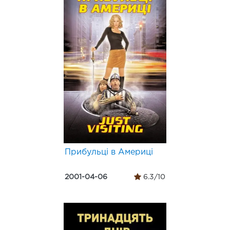
Прибульці в Америці
2001-04-06
6.3/10