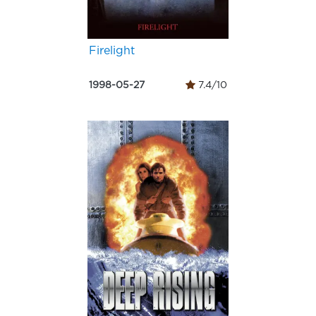
Firelight
1998-05-27
7.4/10