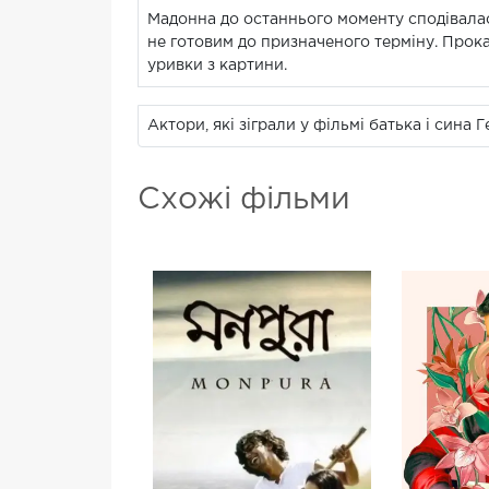
Мадонна до останнього моменту сподівалас
не готовим до призначеного терміну. Прока
уривки з картини.
Актори, які зіграли у фільмі батька і сина
Схожі фільми