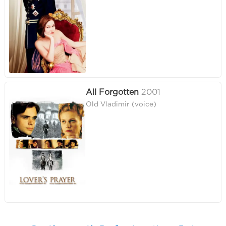
All Forgotten
2001
Old Vladimir (voice)