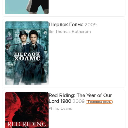
Шерлок Голмс
2009
Sir Thomas Rotheram
Red Riding: The Year of Our
Lord 1980
2009
Головна роль
Philip Evans