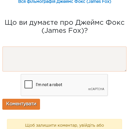
Вся фільмографія Джеймс Фокс (James Fox)
Що ви думаєте про Джеймс Фокс
(James Fox)?
Щоб залишити коментар, увійдіть або