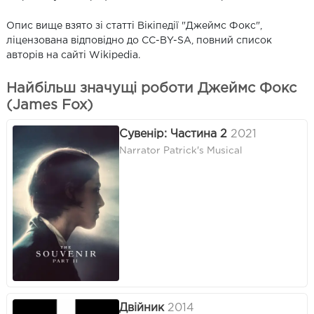
Опис вище взято зі статті Вікіпедії "Джеймс Фокс",
ліцензована відповідно до CC-BY-SA, повний список
авторів на сайті Wikipedia.
Найбільш значущі роботи Джеймс Фокс
(James Fox)
Сувенір: Частина 2
2021
Narrator Patrick's Musical
Двійник
2014