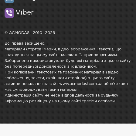
Viber
© ACMODASI, 2010 -2026
Всі права захищено.
Матеріали (торгові марки, відео, зображення і тексти), що
знаходяться на цьому сайті належать їх правовласникам.
Заборонено використовувати будь-які матеріали з цього сайту
без попередньої домовленості з їх власником.
При копіюванні текстових та графічних матеріалів (відео,
зображення, тексти, скріншоти сторінок) з цього сайту
активне посилання на сайт www.acmodasi.com.ua обов'язково
має супроводжувати такий матеріал.
Адміністрація сайту не несе відповідальності за будь-яку
інформацію розміщену на цьому сайті третіми особами.