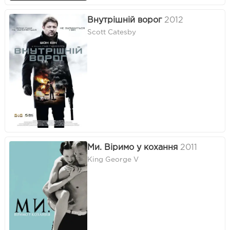
Внутрішній ворог
2012
Scott Catesby
Ми. Віримо у кохання
2011
King George V