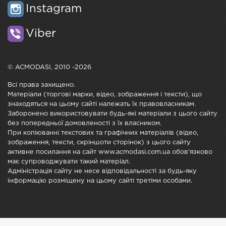
Instagram
Viber
© ACMODASI, 2010 -2026
Всі права захищено.
Матеріали (торгові марки, відео, зображення і тексти), що
знаходяться на цьому сайті належать їх правовласникам.
Заборонено використовувати будь-які матеріали з цього сайту
без попередньої домовленості з їх власником.
При копіюванні текстових та графічних матеріалів (відео,
зображення, тексти, скріншоти сторінок) з цього сайту
активне посилання на сайт www.acmodasi.com.ua обов'язково
має супроводжувати такий матеріал.
Адміністрація сайту не несе відповідальності за будь-яку
інформацію розміщену на цьому сайті третіми особами.