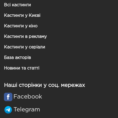
Всі кастинги
Кастинги у Києві
Кастинги у кіно
Кастинги в рекламу
Кастинги у серіали
База акторів
Новини та статті
Наші сторінки у соц. мережах
Facebook
Telegram