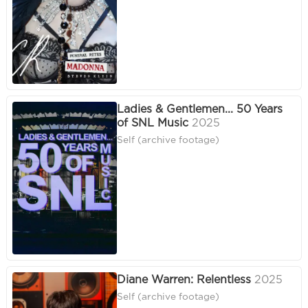
Ladies & Gentlemen... 50 Years
of SNL Music
2025
Self (archive footage)
Diane Warren: Relentless
2025
Self (archive footage)