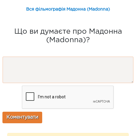
Вся фільмографія Мадонна (Madonna)
Що ви думаєте про Мадонна
(Madonna)?