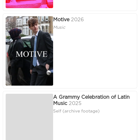
Motive
2026
Music
A Grammy Celebration of Latin
Music
2025
Self (archive footage)