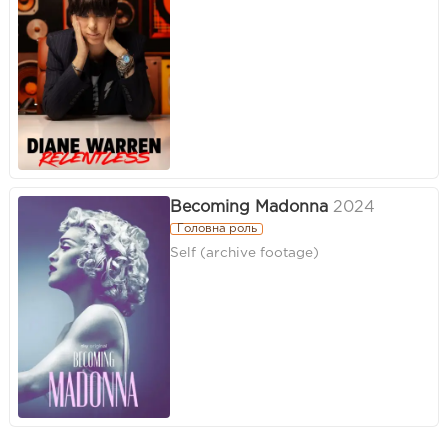
Becoming Madonna
2024
Головна роль
Self (archive footage)