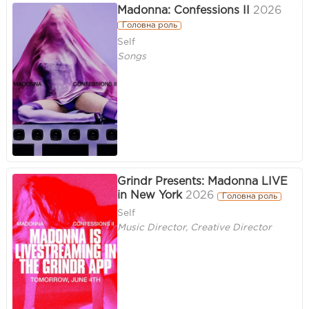
Madonna: Confessions II
2026
Головна роль
Self
Songs
Grindr Presents: Madonna LIVE
in New York
2026
Головна роль
Self
Music Director, Creative Director