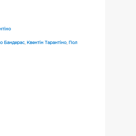
нтіно
о Бандерас
,
Квентін Тарантіно
,
Пол