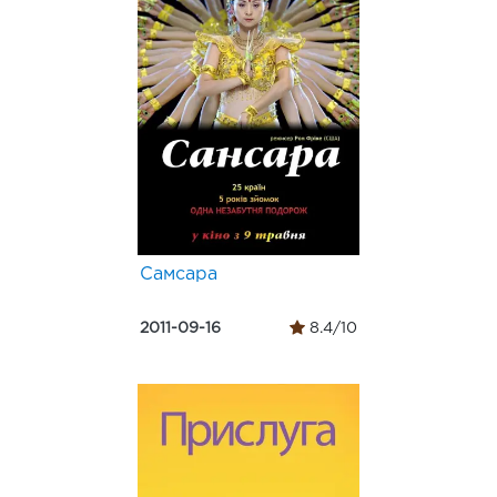
Самсара
2011-09-16
8.4/10