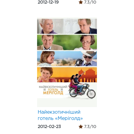
2012-12-19
7.3/10
Найекзотичніший
готель «Меріголд»
2012-02-23
7.3/10