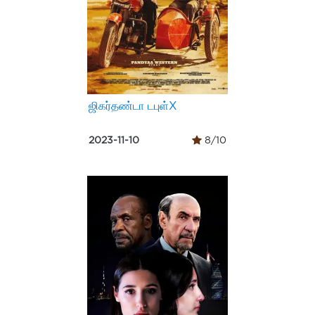
ஜிகர்தண்டா டபுள்X
2023-11-10
8/10