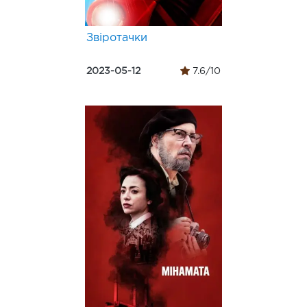
Звіротачки
2023-05-12
7.6/10