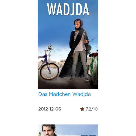
Das Mädchen Wadjda
2012-12-06
7.2/10