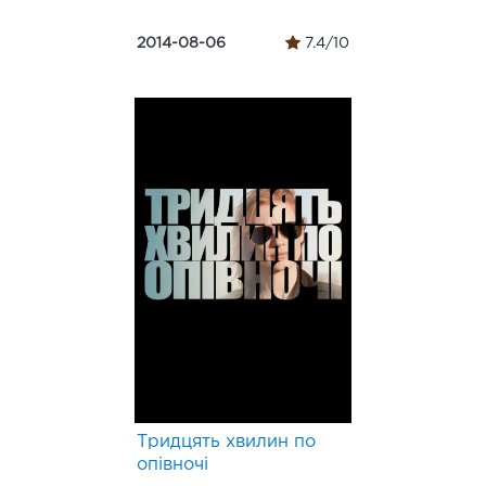
2014-08-06
7.4/10
Тридцять хвилин по
опівночі