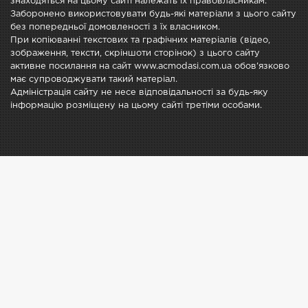
знаходяться на цьому сайті належать їх правовласникам.
Заборонено використовувати будь-які матеріали з цього сайту
без попередньої домовленості з їх власником.
При копіюванні текстових та графічних матеріалів (відео,
зображення, тексти, скріншоти сторінок) з цього сайту
активне посилання на сайт www.acmodasi.com.ua обов'язково
має супроводжувати такий матеріал.
Адміністрація сайту не несе відповідальності за будь-яку
інформацію розміщену на цьому сайті третіми особами.