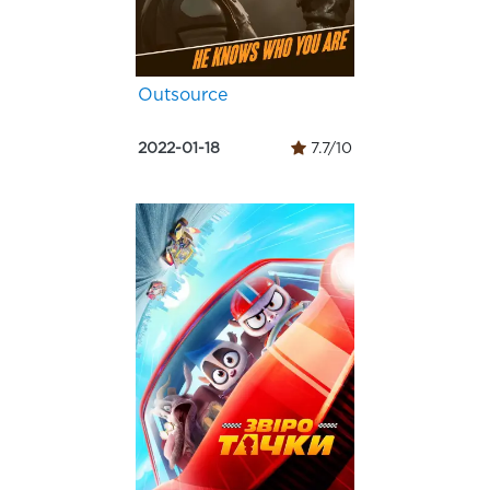
Outsource
2022-01-18
7.7/10