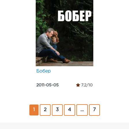
Бобер
2011-05-05
7.2/10
1
2
3
4
...
7