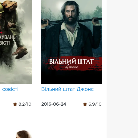
 совісті
Вільний штат Джонс
8.2/10
2016-06-24
6.9/10