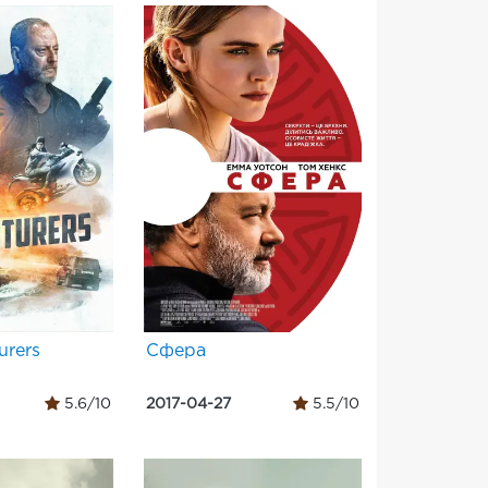
urers
Сфера
5.6/10
2017-04-27
5.5/10