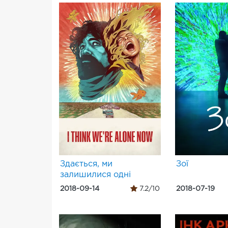
Здається, ми
Зої
залишилися одні
2018-09-14
7.2/10
2018-07-19