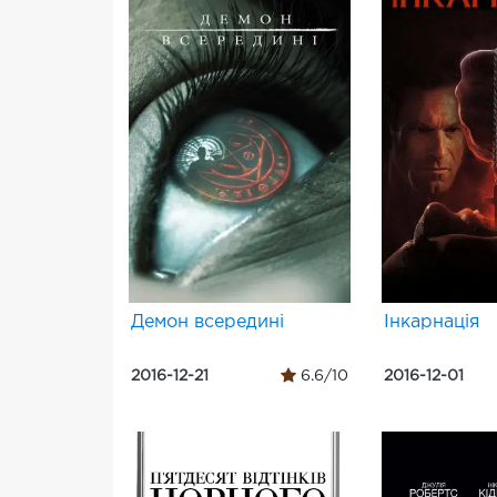
Демон всередині
Інкарнація
2016-12-21
6.6/10
2016-12-01