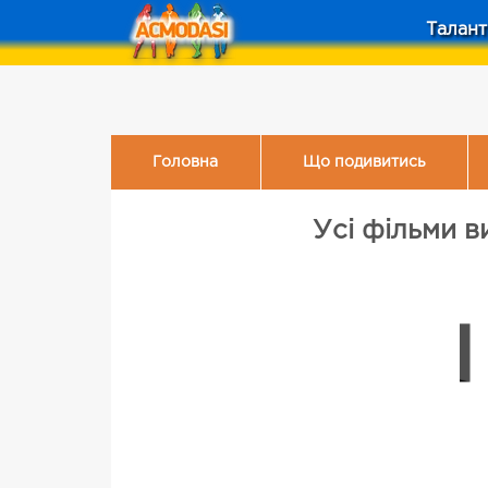
Талант
Головна
Що подивитись
Усі фільми в