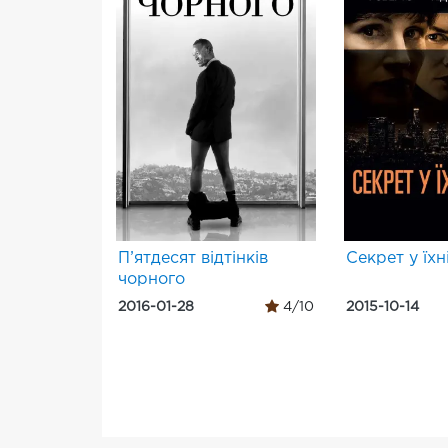
П’ятдесят відтінків
Секрет у їхн
чорного
2016-01-28
4/10
2015-10-14