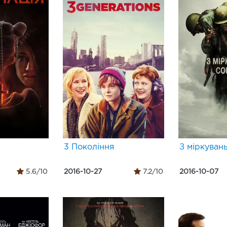
3 Покоління
З міркувань
5.6/10
2016-10-27
7.2/10
2016-10-07