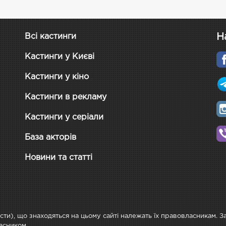
Н
Всі кастинги
Кастинги у Києві
Кастинги у кіно
Кастинги в рекламу
Кастинги у серіали
База акторів
Новини та статті
ксти), що знаходяться на цьому сайті належать їх правовласникам. 
асником.