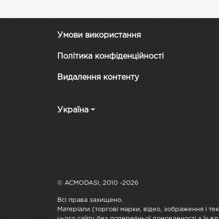
Умови використання
Політика конфіденційності
Видалення контенту
Україна
© ACMODASI, 2010 -2026
Всі права захищено.
Матеріали (торгові марки, відео, зображення і те
цього сайту без попередньої домовленості з їх вл