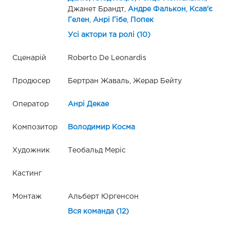
Джанет Брандт,
Андре Фалькон
,
Ксав'є
Гелен
,
Анрі Гібе
,
Попек
Усі актори та ролі (10)
Сценарій
Roberto De Leonardis
Продюсер
Бертран Жаваль, Жерар Бейту
Оператор
Анрі Декае
Композитор
Володимир Косма
Художник
Теобальд Меріс
Кастинг
Монтаж
Альберт Юргенсон
Вся команда (12)