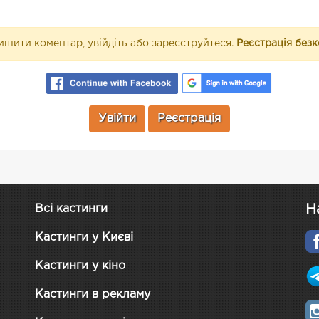
шити коментар, увійдіть або зареєструйтеся.
Реєстрація без
Увійти
Реєстрація
Н
Всі кастинги
Кастинги у Києві
Кастинги у кіно
Кастинги в рекламу