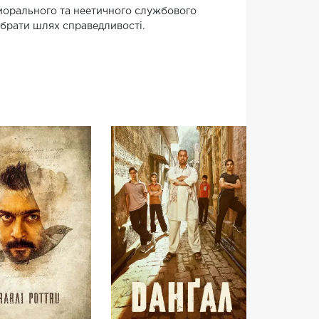
морального та неетичного службового
обрати шлях справедливості.