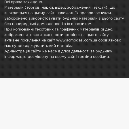
Всі права захищено.
Матеріали (торгові марки, відео, зображення і тексти), що
знаходяться на цьому сайті належать їх правовласникам.
Заборонено використовувати будь-які матеріали з цього сайту
без попередньої домовленості з їх власником.
При копіюванні текстових та графічних матеріалів (відео,
зображення, тексти, скріншоти сторінок) з цього сайту
активне посилання на сайт www.acmodasi.com.ua обов'язково
має супроводжувати такий матеріал.
Адміністрація сайту не несе відповідальності за будь-яку
інформацію розміщену на цьому сайті третіми особами.