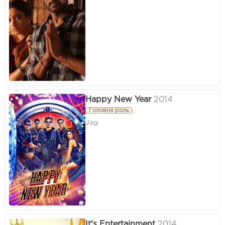
Happy New Year
2014
Головна роль
Jag
It's Entertainment
2014