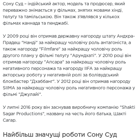
Сону Суд – індійський актор, модель та продюсер, який
переважно знімається у фільмах, знятих мовами хінді,
телугу та тамільською. Він також з'являвся у кількох
фільмах каннада та пенджабі.
У 2009 році він отримав державну нагороду штату Андхра-
Прадеш "Нанді" за найкращу чоловічу роль антагоніста, а
також нагороду "Filmfare" за найкращу чоловічу роль
другого плану у фільмі телугу "Арундхаті". У 2010 році він
отримав нагороду "Апсара" за найкращу чоловічу роль
негативного персонажа та нагороду IIFA за найкращу
акторську роботу у негативній ролі за болівудський
блокбастер "Дхаббанг". У 2012 році він отримав нагороду
SIIMA за найкращу чоловічу роль негативного персонажа у
фільмі "Джулайі".
У липні 2016 року він заснував виробничу компанію "Shakti
Sagar Productions", названу на честь його батька, Шакті
Сагар.
Найбільш значущі роботи Сону Суд