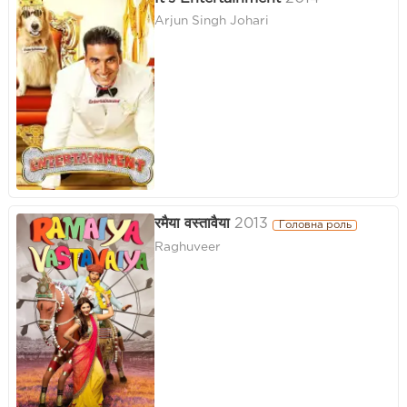
Arjun Singh Johari
रमैया वस्तावैया
2013
Головна роль
Raghuveer