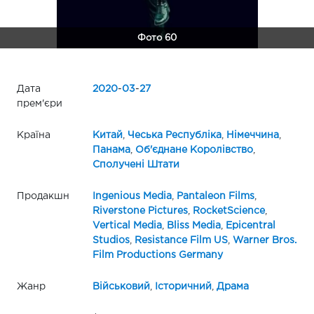
Фото 60
Дата
2020
-
03
-
27
прем'єри
Країна
Китай
,
Чеська Республіка
,
Німеччина
,
Панама
,
Об'єднане Королівство
,
Сполучені Штати
Продакшн
Ingenious Media
,
Pantaleon Films
,
Riverstone Pictures
,
RocketScience
,
Vertical Media
,
Bliss Media
,
Epicentral
Studios
,
Resistance Film US
,
Warner Bros.
Film Productions Germany
Жанр
Військовий
,
Історичний
,
Драма