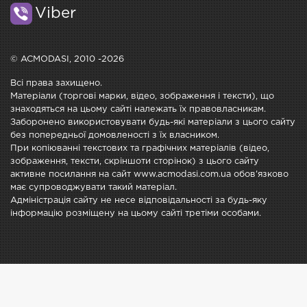
Viber
© ACMODASI, 2010 -2026
Всі права захищено.
Матеріали (торгові марки, відео, зображення і тексти), що
знаходяться на цьому сайті належать їх правовласникам.
Заборонено використовувати будь-які матеріали з цього сайту
без попередньої домовленості з їх власником.
При копіюванні текстових та графічних матеріалів (відео,
зображення, тексти, скріншоти сторінок) з цього сайту
активне посилання на сайт www.acmodasi.com.ua обов'язково
має супроводжувати такий матеріал.
Адміністрація сайту не несе відповідальності за будь-яку
інформацію розміщену на цьому сайті третіми особами.