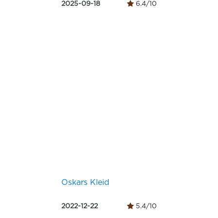
2025-09-18
6.4/10
Oskars Kleid
2022-12-22
5.4/10