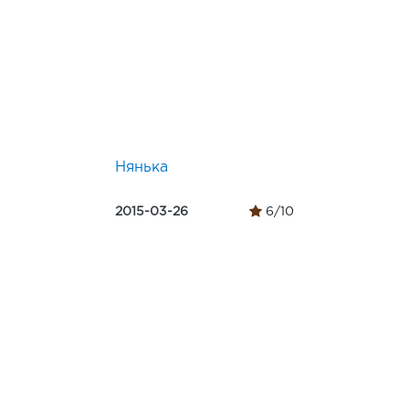
Нянька
2015-03-26
6/10