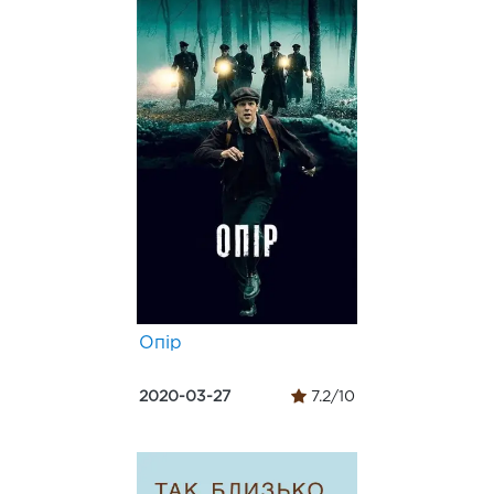
Опір
2020-03-27
7.2/10