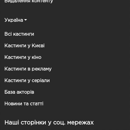
Видалення контенту
Україна
Всі кастинги
Кастинги у Києві
Кастинги у кіно
Кастинги в рекламу
Кастинги у серіали
База акторів
Новини та статті
Наші сторінки у соц. мережах