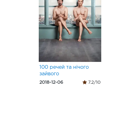
100 речей та нічого
зайвого
2018-12-06
7.2/10