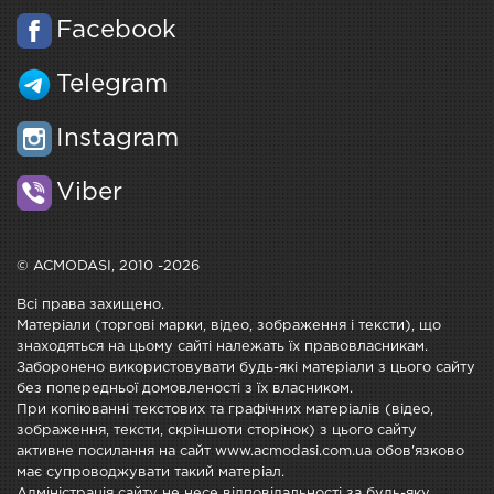
Facebook
Telegram
Instagram
Viber
© ACMODASI, 2010 -2026
Всі права захищено.
Матеріали (торгові марки, відео, зображення і тексти), що
знаходяться на цьому сайті належать їх правовласникам.
Заборонено використовувати будь-які матеріали з цього сайту
без попередньої домовленості з їх власником.
При копіюванні текстових та графічних матеріалів (відео,
зображення, тексти, скріншоти сторінок) з цього сайту
активне посилання на сайт www.acmodasi.com.ua обов'язково
має супроводжувати такий матеріал.
Адміністрація сайту не несе відповідальності за будь-яку