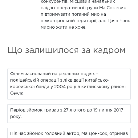
конкурентів. Місцевий начальник
слідчо-оперативної групи Ма Сок звик
підтримувати поганий мир на
підконтрольній території, але Цзян Чэнь
мирно жити не хоче.
Що залишилося за кадром
Фільм заснований на реальних подіях –
поліцейській операції з ліквідації китайсько-
корейської банди у 2004 році в китайському районі
Сеула.
Період зйомок тривав з 27 лютого до 19 липня 2017
року.
Під час зйомок головний актор, Ма Дон-сок, отримав