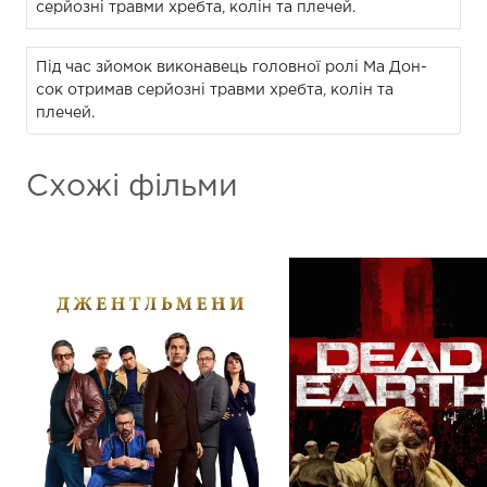
серйозні травми хребта, колін та плечей.
Під час зйомок виконавець головної ролі Ма Дон-
сок отримав серйозні травми хребта, колін та
плечей.
Схожі фільми