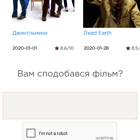
Джентльмени
Dead Earth
2020-01-01
8.6/10
2020-01-28
8.5
Вам сподобався фільм?