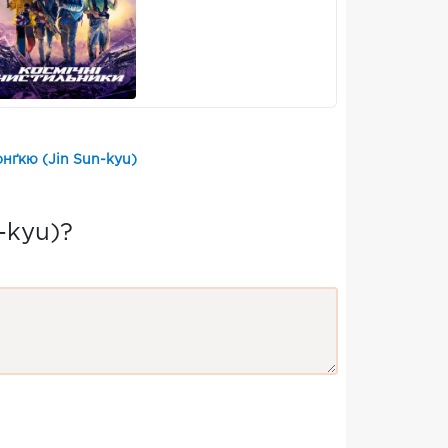
нґкю (Jin Sun-kyu)
-kyu)?