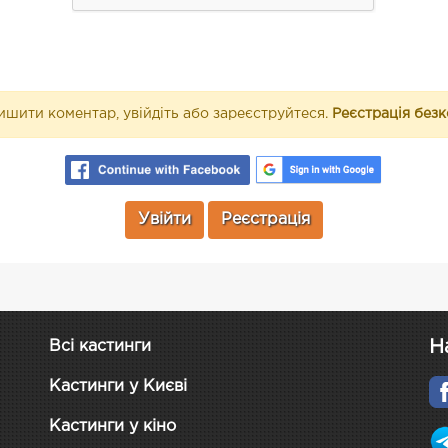
шити коментар, увійдіть або зареєструйтеся.
Реєстрація без
Увійти
Реєстрація
Н
Всі кастинги
Кастинги у Києві
Кастинги у кіно