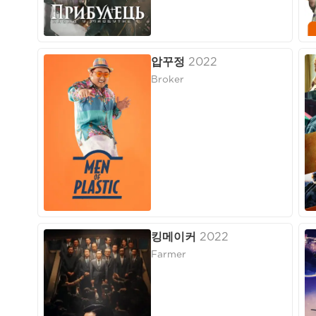
압꾸정
2022
Broker
킹메이커
2022
Farmer