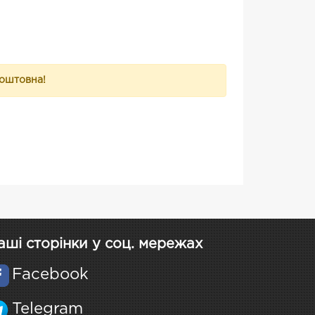
коштовна!
аші сторінки у соц. мережах
Facebook
Telegram