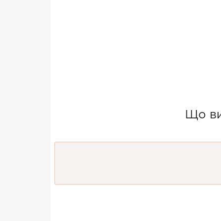
Що ви