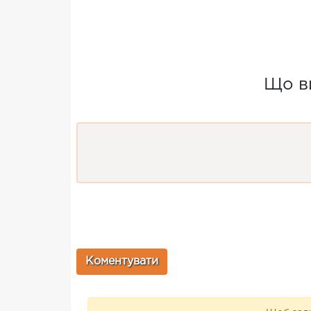
Що ви