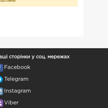
коштовна!
аші сторінки у соц. мережах
Facebook
Telegram
Instagram
Viber