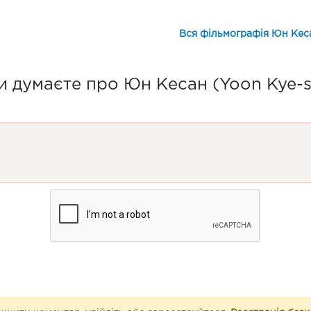
Вся фільмографія Юн Кеса
 думаєте про Юн Кесан (Yoon Kye-