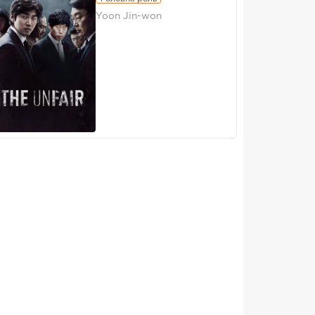
Yoon Jin-won