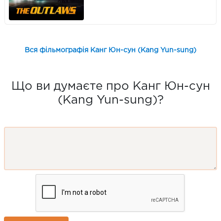
Вся фільмографія Канг Юн-сун (Kang Yun-sung)
Що ви думаєте про Канг Юн-сун
(Kang Yun-sung)?