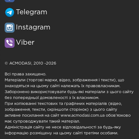
Telegram
Instagram
Viber
© ACMODASI, 2010 -2026
Всі права захищено.
Матеріали (торгові марки, відео, зображення і тексти), що
знаходяться на цьому сайті належать їх правовласникам.
Заборонено використовувати будь-які матеріали з цього сайту
без попередньої домовленості з їх власником.
При копіюванні текстових та графічних матеріалів (відео,
зображення, тексти, скріншоти сторінок) з цього сайту
активне посилання на сайт www.acmodasi.com.ua обов'язково
має супроводжувати такий матеріал.
Адміністрація сайту не несе відповідальності за будь-яку
інформацію розміщену на цьому сайті третіми особами.