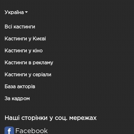
Україна
Всі кастинги
Кастинги у Києві
Кастинги у кіно
Кастинги в рекламу
Кастинги у серіали
База акторів
За кадром
Наші сторінки у соц. мережах
Facebook