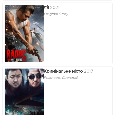
राधे
2021
Original Story
Кримінальне місто
2017
Режисер, Сценарій