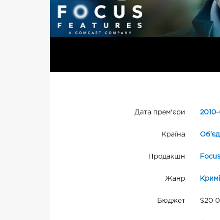
Дата прем'єри
2010
-
Країна
Об'єд
Продакшн
Focus
Жанр
Крим
Бюджет
$20 