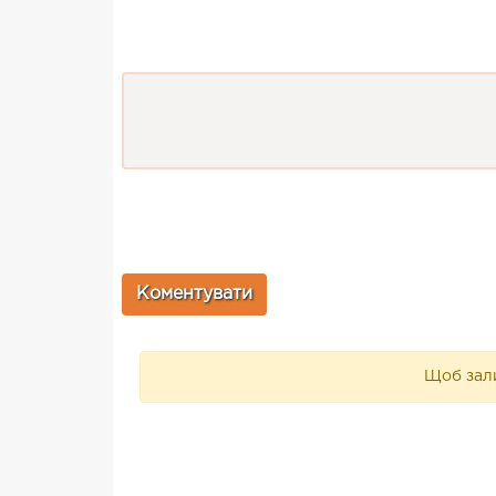
Щоб зали