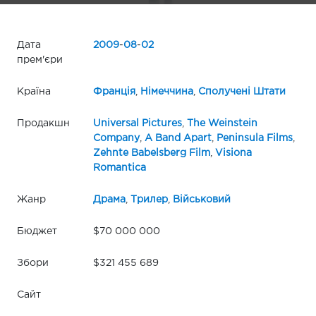
Дата
2009
-
08
-
02
прем'єри
Країна
Франція
,
Німеччина
,
Сполучені Штати
Продакшн
Universal Pictures
,
The Weinstein
Company
,
A Band Apart
,
Peninsula Films
,
Zehnte Babelsberg Film
,
Visiona
Romantica
Жанр
Драма
,
Трилер
,
Військовий
Бюджет
$70 000 000
Збори
$321 455 689
Сайт