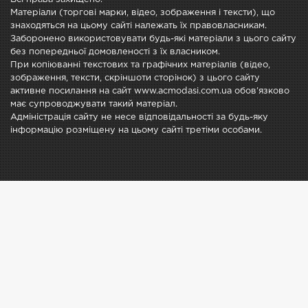
Матеріали (торгові марки, відео, зображення і тексти), що
знаходяться на цьому сайті належать їх правовласникам.
Заборонено використовувати будь-які матеріали з цього сайту
без попередньої домовленості з їх власником.
При копіюванні текстових та графічних матеріалів (відео,
зображення, тексти, скріншоти сторінок) з цього сайту
активне посилання на сайт www.acmodasi.com.ua обов'язково
має супроводжувати такий матеріал.
Адміністрація сайту не несе відповідальності за будь-яку
інформацію розміщену на цьому сайті третіми особами.