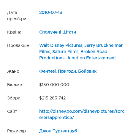
Дата
2010
-
07
-
13
прем'єри
Країна
Сполучені Штати
Продакшн
Walt Disney Pictures
,
Jerry Bruckheimer
Films
,
Saturn Films
,
Broken Road
Productions
,
Junction Entertainment
Жанр
Фентезі
,
Пригоди
,
Бойовик
Бюджет
$150 000 000
Збори
$215 283 742
Сайт
http://disney.go.com/disneypictures/sorc
erersapprentice/
Режисер
Джон Туртелтауб