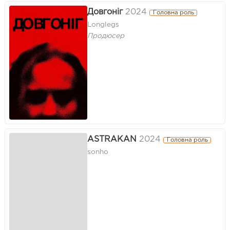
Довгоніг
2024
Головна роль
Longlegs
Продюсер
ASTRAKAN
2024
Головна роль
sonho