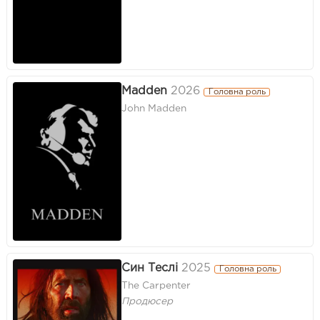
Madden
2026
Головна роль
John Madden
Син Теслі
2025
Головна роль
The Carpenter
Продюсер