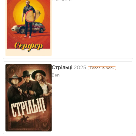
The Surfer
Стрільці
2025
Головна роль
Ben