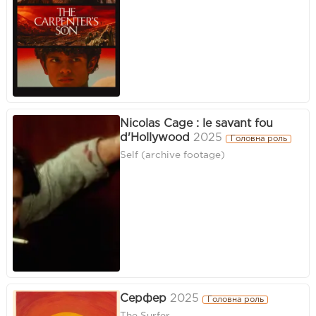
Nicolas Cage : le savant fou
d'Hollywood
2025
Головна роль
Self (archive footage)
Серфер
2025
Головна роль