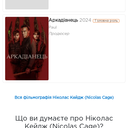
Аркадіанець
2024
Головна роль
Paul
Продюсер
Вся фільмографія Ніколас Кейдж (Nicolas Cage)
Що ви думаєте про Ніколас
Кейдж (Nicolas Cage)?