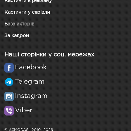
Кастинги в рекламу
Кастинги у серіали
База акторів
За кадром
Наші сторінки у соц. мережах
Facebook
Telegram
Instagram
Viber
© ACMODASI, 2010 -2026