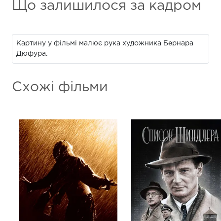
Що залишилося за кадром
Картину у фільмі малює рука художника Бернара
Дюфура.
Схожі фільми