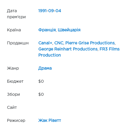
Дата
1991
-
09
-
04
прем'єри
Країна
Франція
,
Швейцарія
Продакшн
Canal+
,
CNC
,
Pierre Grise Productions
,
George Reinhart Productions
,
FR3 Films
Production
Жанр
Драма
Бюджет
$0
Збори
$0
Сайт
Режисер
Жак Ріветт