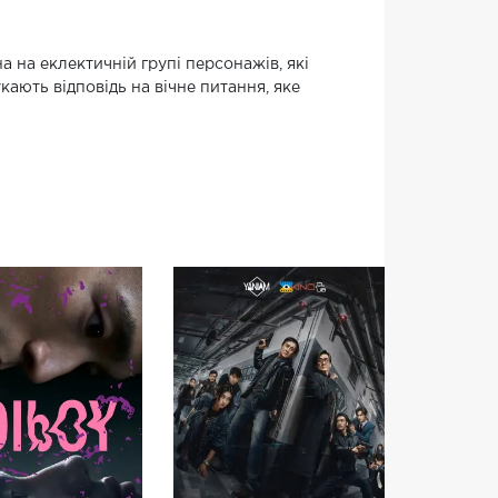
 на еклектичній групі персонажів, які
ають відповідь на вічне питання, яке