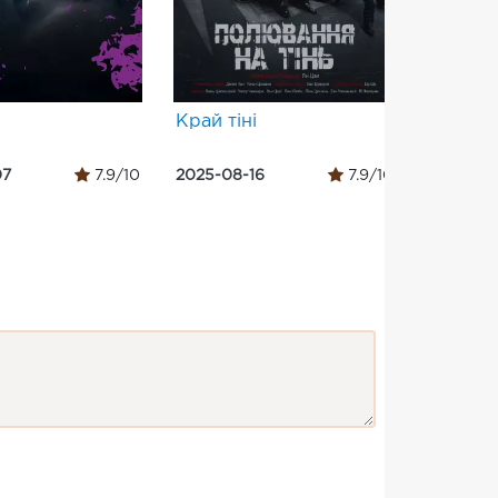
Край тіні
లక్కీ భాస్క
07
7.9/10
2025-08-16
7.9/10
2024-10