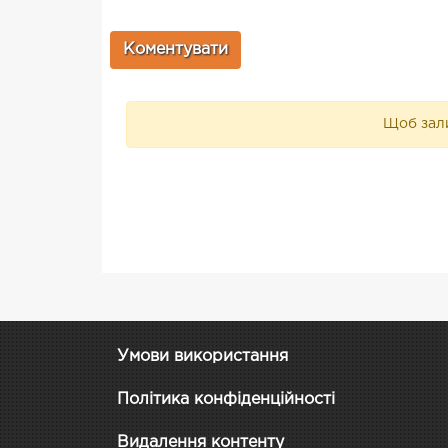
Щоб зали
Умови використання
Політика конфіденційності
Видалення контенту