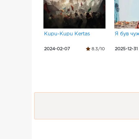
Kupu-Kupu Kertas
Я був чу
2024-02-07
8.3/10
2025-12-31