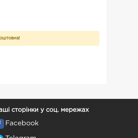
коштовна!
аші сторінки у соц. мережах
Facebook