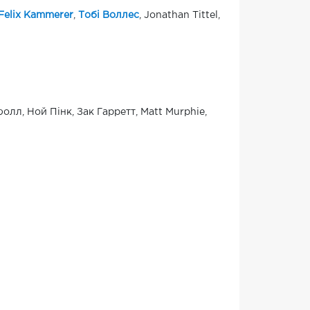
Felix Kammerer
,
Тобі Воллес
, Jonathan Tittel,
олл, Ной Пінк, Зак Гарретт, Matt Murphie,