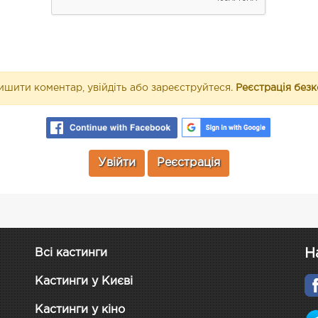
шити коментар, увійдіть або зареєструйтеся.
Реєстрація без
Увійти
Реєстрація
Н
Всі кастинги
Кастинги у Києві
Кастинги у кіно