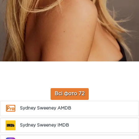
Всі фото 72
Sydney Sweeney AMDB
Sydney Sweeney IMDB