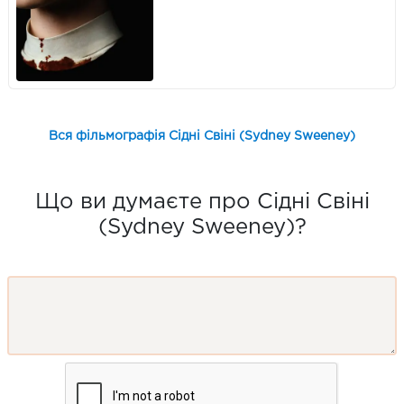
Вся фільмографія Сідні Свіні (Sydney Sweeney)
Що ви думаєте про Сідні Свіні
(Sydney Sweeney)?