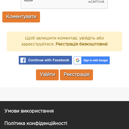
Щоб залишити коментар, увійдіть або
зареєструйтеся.
Реєстрація безкоштовна!
Увійти
Реєстрація
Умови використання
Політика конфіденційності