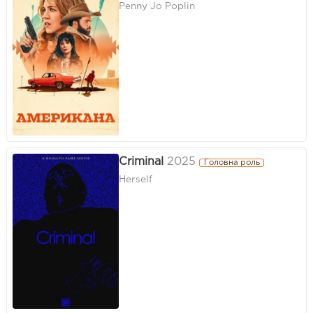
Penny Jo Poplin
Criminal
2025
Головна роль
Herself