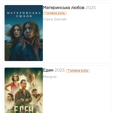
Материнська любов
2025
Головна роль
Claire Garrett
Едем
2025
Головна роль
Margret