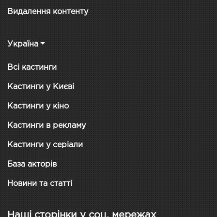
Видалення контенту
Україна
Всі кастинги
Кастинги у Києві
Кастинги у кіно
Кастинги в рекламу
Кастинги у серіали
База акторів
Новини та статті
Наші сторінки у соц. мережах