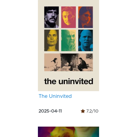
The Uninvited
2025-04-11
7.2/10