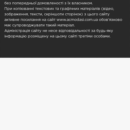
без попередньої домовленості з їх власником.
При копіюванні текстових та графічних матеріалів (відео,
зображення, тексти, скріншоти сторінок) з цього сайту
активне посилання на сайт www.acmodasi.com.ua обов'язково
має супроводжувати такий матеріал.
Адміністрація сайту не несе відповідальності за будь-яку
інформацію розміщену на цьому сайті третіми особами.