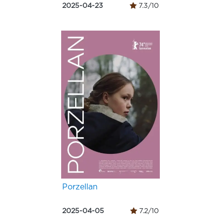
2025-04-23
7.3/10
Porzellan
2025-04-05
7.2/10