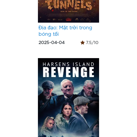
Địa đạo: Mặt trời trong
bóng tối
2025-04-04
7.5/10