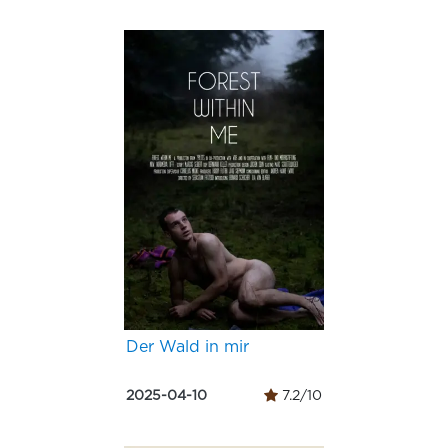
Der Wald in mir
2025-04-10
7.2/10