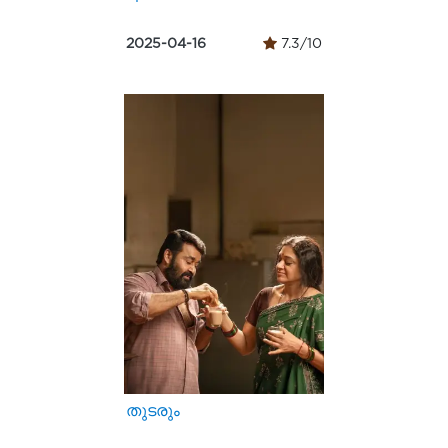
2025-04-16
7.3/10
തുടരും