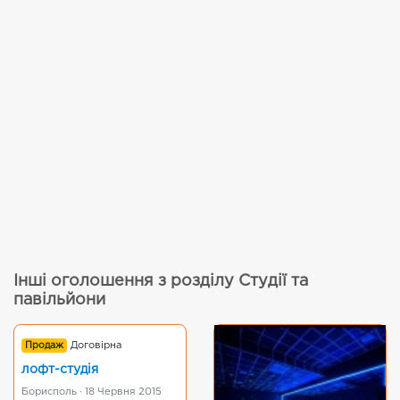
Інші оголошення з розділу Студії та
павільйони
Продаж
Договірна
лофт-студія
Борисполь · 18 Червня 2015