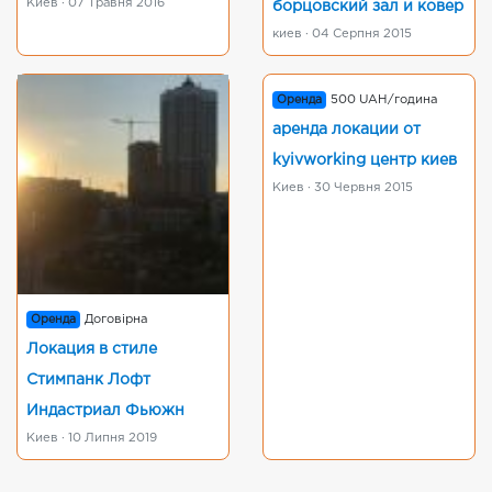
Киев · 07 Травня 2016
борцовский зал и ковер
киев · 04 Серпня 2015
Оренда
500 UAH/година
аренда локации от
kyivworking центр киев
Киев · 30 Червня 2015
Оренда
Договірна
Локация в стиле
Стимпанк Лофт
Индастриал Фьюжн
Киев · 10 Липня 2019