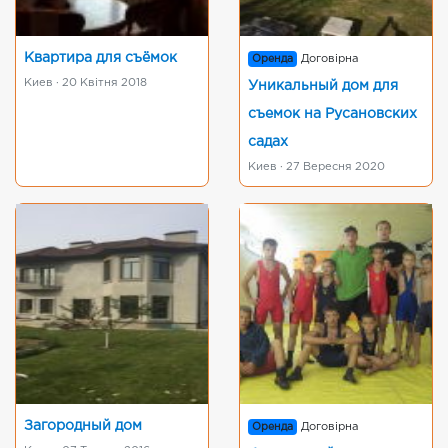
Квартира для съёмок
Оренда
Договірна
Киев · 20 Квітня 2018
Уникальный дом для
съемок на Русановских
садах
Киев · 27 Вересня 2020
Загородный дом
Оренда
Договірна