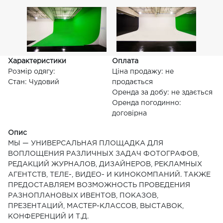
Характеристики
Оплата
Розмір одягу:
Ціна продажу: не
Стан: Чудовий
продається
Оренда за добу: не здається
Оренда погодинно:
договірна
Опис
МЫ — УНИВЕРСАЛЬНАЯ ПЛОЩАДКА ДЛЯ
ВОПЛОЩЕНИЯ РАЗЛИЧНЫХ ЗАДАЧ ФОТОГРАФОВ,
РЕДАКЦИЙ ЖУРНАЛОВ, ДИЗАЙНЕРОВ, РЕКЛАМНЫХ
АГЕНТСТВ, ТЕЛЕ-, ВИДЕО- И КИНОКОМПАНИЙ. ТАКЖЕ
ПРЕДОСТАВЛЯЕМ ВОЗМОЖНОСТЬ ПРОВЕДЕНИЯ
РАЗНОПЛАНОВЫХ ИВЕНТОВ, ПОКАЗОВ,
ПРЕЗЕНТАЦИЙ, МАСТЕР-КЛАССОВ, ВЫСТАВОК,
КОНФЕРЕНЦИЙ И Т.Д.