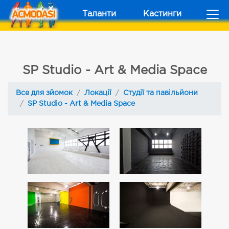
Таланти
Кастинги
SP Studio - Art & Media Space
Все для зйомок
Локації
Студії та павільйони
SP Studio - Art & Media Space