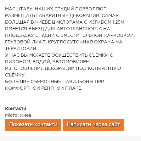
МАСШТАБЫ НАШИХ СТУДИЙ ПОЗВОЛЯЮТ
РАЗМЕЩАТЬ ГАБАРИТНЫЕ ДЕКОРАЦИИ, САМАЯ
БОЛЬШАЯ В КИЕВЕ ЦИКЛОРАМА С ИЗГИБОМ 1,25М,
ИМЕЕТСЯ ВЪЕЗД ДЛЯ АВТОТРАНСПОРТА НА
ПЛОЩАДКУ СТУДИИ С ВМЕСТИТЕЛЬНОЙ ПАРКОВКОЙ,
ГРУЗОВОЙ ЛИФТ, КРУГЛОСУТОЧНАЯ ОХРАНА НА
ТЕРРИТОРИИ.
У НАС ВЫ МОЖЕТЕ ОСУЩЕСТВИТЬ СЪЁМКИ С
ПИЛОНОМ, ВОДОЙ, АВТОМОБИЛЕМ.
ИЗГОТОВЛЕНИЕ ДЕКОРАЦИЙ ПОД КОНКРЕТНУЮ
СЪЁМКУ.
БОЛЬШИЕ СЪЕМОЧНЫЕ ПАВИЛЬОНЫ ПРИ
КОМФОРТНОЙ РЕНТНОЙ ПЛАТЕ.
Контакти
Місто: Киев
Показати контакти
Написати через сайт