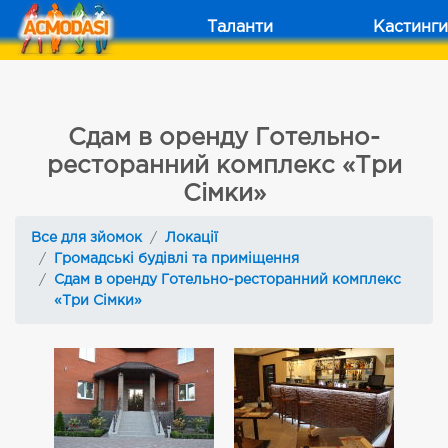
Таланти
Кастинги
Сдам в оренду Готельно-
ресторанний комплекс «Три
Сімки»
Все для зйомок
Локації
Громадські будівлі та приміщення
Сдам в оренду Готельно-ресторанний комплекс
«Три Сімки»