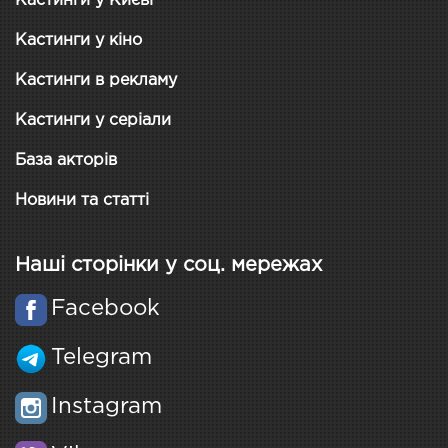
Кастинги у Києві
Кастинги у кіно
Кастинги в рекламу
Кастинги у серіали
База акторів
Новини та статті
Наші сторінки у соц. мережах
Facebook
Telegram
Instagram