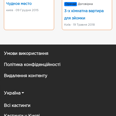
Чудное место
Оренда
Договірна
киев · 09 Грудня 2015
3-х кімнатна вартира
для зйомки
Київ · 19 Травня 2018
Умови використання
Політика конфіденційності
Видалення контенту
Україна
Всі кастинги