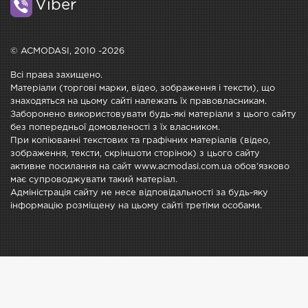
Viber
© ACMODASI, 2010 -2026
Всі права захищено.
Матеріали (торгові марки, відео, зображення і тексти), що
знаходяться на цьому сайті належать їх правовласникам.
Заборонено використовувати будь-які матеріали з цього сайту
без попередньої домовленості з їх власником.
При копіюванні текстових та графічних матеріалів (відео,
зображення, тексти, скріншоти сторінок) з цього сайту
активне посилання на сайт www.acmodasi.com.ua обов'язково
має супроводжувати такий матеріал.
Адміністрація сайту не несе відповідальності за будь-яку
інформацію розміщену на цьому сайті третіми особами.