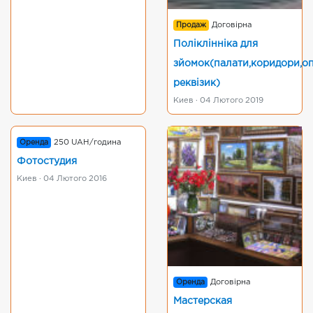
Продаж
Договірна
Поліклінніка для
зйомок(палати,коридори,о
реквізик)
Киев · 04 Лютого 2019
Оренда
250 UAH/година
Фотостудия
Киев · 04 Лютого 2016
Оренда
Договірна
Мастерская