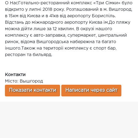
О НасГотельно-ресторанний комплекс «Три Сімки» було
відкрито у липні 2018 року. Розташований в м. Вишгород,
в 15км від Києва и в 41кв від аеропорту Бориспіль.
Відстань до міжнародного аеропорту Києва ім.До пляжу
можна дійти лише за 12 хвилин. В окрузі нашого
комплексу є авто-заправка, супермаркет, центральний
ринок, відома Вишгородська набережна та багато
іншого.Також на територіі комплексу є спорт бар,
ресторан та бильярд.
Контакти
Місто: Вышгород
Показати контакти
Написати через сайт