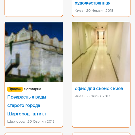
художественная
Киев · 20 Червня 2018
офис для съемок киев
Продаж
Договірна
Киев · 18 Липня 2017
Прекрасные виды
старого города
Шаргород , штетл
Шаргород · 20 Серпня 2018