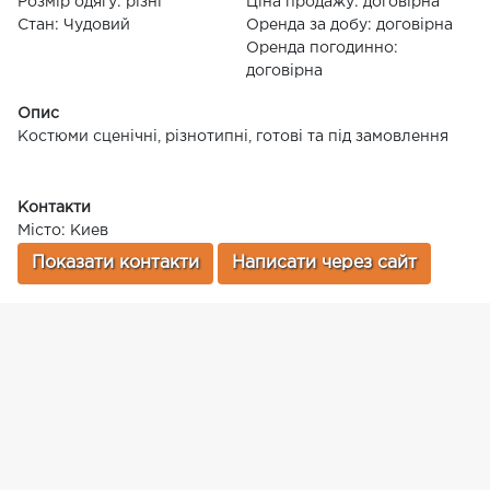
Розмір одягу: різні
Ціна продажу: договірна
Стан: Чудовий
Оренда за добу: договірна
Оренда погодинно:
договірна
Опис
Костюми сценічні, різнотипні, готові та під замовлення
Контакти
Місто: Киев
Показати контакти
Написати через сайт