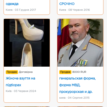
одежда
СРОЧНО
Киев · 03 Грудня 2017
Киев · 08 Червня 2016
Продаж
Договірна
Продаж
8000 RUR
Жіноче взуття на
генеральская форма,
підборах
форма МВД,
Київ · 03 Червня 2024
прокурорская и др.
киев · 04 Серпня 2015