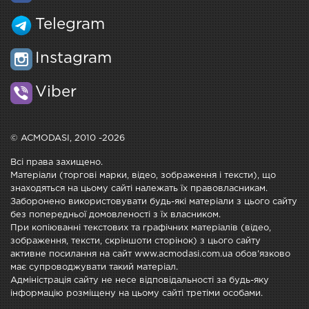
Telegram
Instagram
Viber
© ACMODASI, 2010 -2026
Всі права захищено.
Матеріали (торгові марки, відео, зображення і тексти), що
знаходяться на цьому сайті належать їх правовласникам.
Заборонено використовувати будь-які матеріали з цього сайту
без попередньої домовленості з їх власником.
При копіюванні текстових та графічних матеріалів (відео,
зображення, тексти, скріншоти сторінок) з цього сайту
активне посилання на сайт www.acmodasi.com.ua обов'язково
має супроводжувати такий матеріал.
Адміністрація сайту не несе відповідальності за будь-яку
інформацію розміщену на цьому сайті третіми особами.