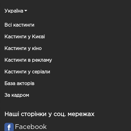
Україна
Всі кастинги
Кастинги у Києві
Кастинги у кіно
Кастинги в рекламу
Кастинги у серіали
База акторів
За кадром
Наші сторінки у соц. мережах
Facebook